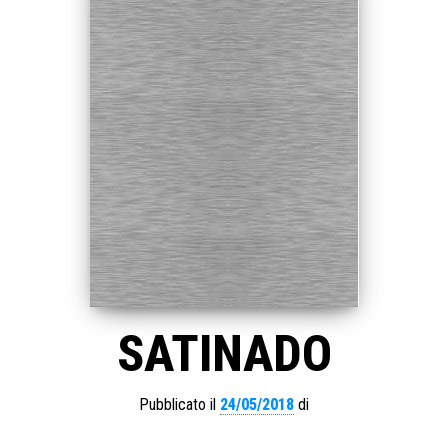
SATINADO
Pubblicato il
24/05/2018
di