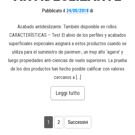
Pubblicato il
24/05/2018
di
Acabado antideslizante. También disponible en rollos.
CARACTERÍSTICAS – Test El alivio de los perfiles y acabados
superficiales especiales asignará a estos productos cuando se
utiliza para el suministro de pavimen-, un muy alto ‘agarre’ y
luego propiedades anti-ciencias de vuelo superiores. La prueba
de los dos productos han hecho posible calificar con valores
cercanos a […]
Leggi tutto
Paginazione degli articoli
1
2
Successivi