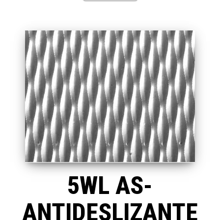
5WL AS-
ANTIDESLIZANTE