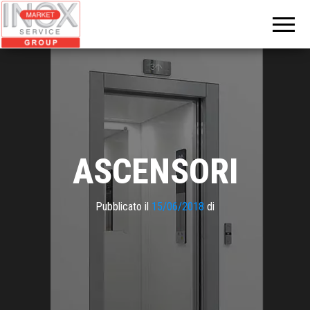
INOX
MARKET
GROUP
ASCENSORI
Pubblicato il
15/06/2018
di