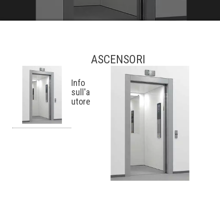
ASCENSORI
Info
sull'a
utore