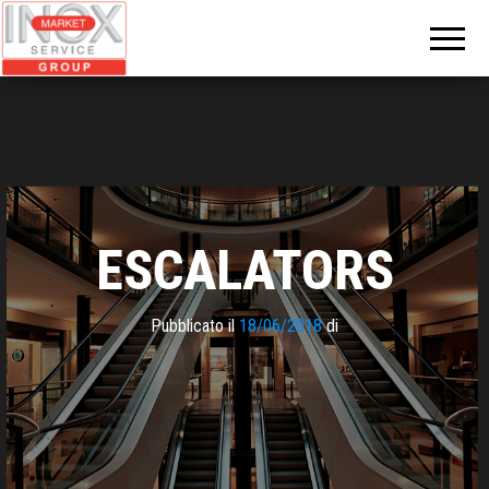
INOX
MARKET
GROUP
ESCALATORS
Pubblicato il
18/06/2018
di