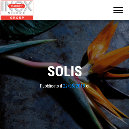
INOX
MARKET
GROUP
SOLIS
Pubblicato il
22/05/2018
di